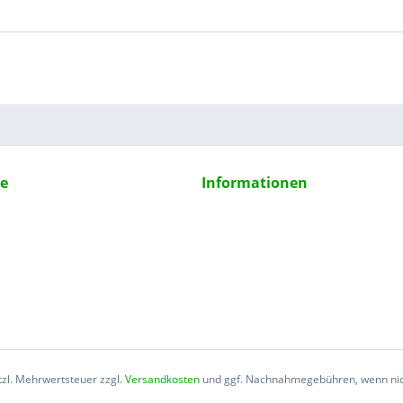
ce
Informationen
etzl. Mehrwertsteuer zzgl.
Versandkosten
und ggf. Nachnahmegebühren, wenn nic