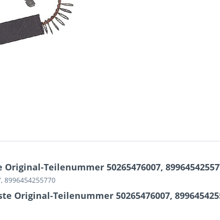
 Original-Teilenummer 50265476007, 89964542557
7, 8996454255770
ste Original-Teilenummer 50265476007, 899645425