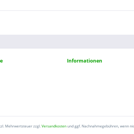
ce
Informationen
etzl. Mehrwertsteuer zzgl.
Versandkosten
und ggf. Nachnahmegebühren, wenn nic