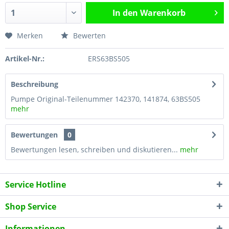
In den
Warenkorb
Merken
Bewerten
Artikel-Nr.:
ERS63BS505
Beschreibung
Pumpe Original-Teilenummer 142370, 141874, 63BS505
mehr
Bewertungen
0
Bewertungen lesen, schreiben und diskutieren...
mehr
Service Hotline
Shop Service
Informationen