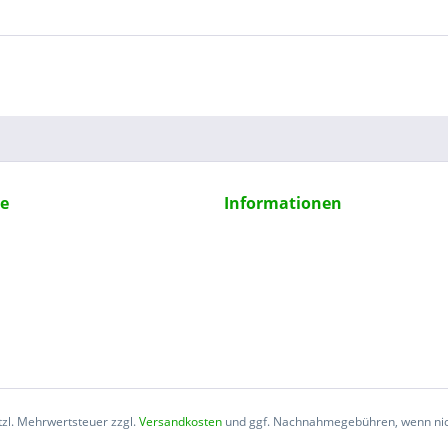
ce
Informationen
etzl. Mehrwertsteuer zzgl.
Versandkosten
und ggf. Nachnahmegebühren, wenn nic