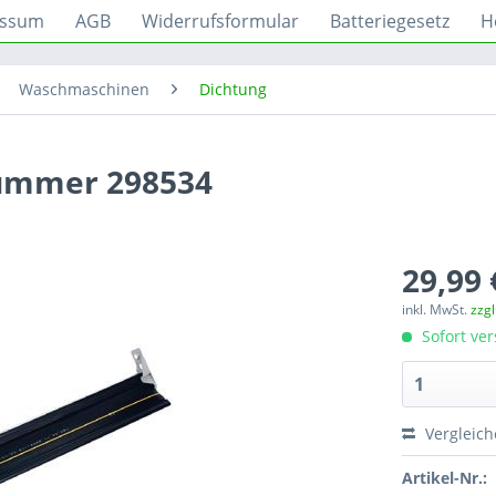
essum
AGB
Widerrufsformular
Batteriegesetz
H
Waschmaschinen
Dichtung
nummer 298534
29,99 
inkl. MwSt.
zzg
Sofort ver
Vergleic
Artikel-Nr.: