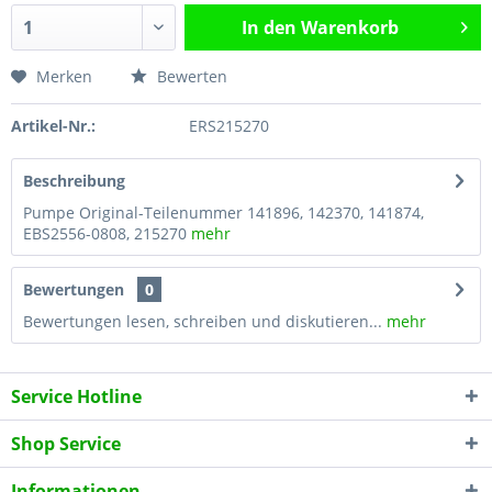
In den
Warenkorb
Merken
Bewerten
Artikel-Nr.:
ERS215270
Beschreibung
Pumpe Original-Teilenummer 141896, 142370, 141874,
EBS2556-0808, 215270
mehr
Bewertungen
0
Bewertungen lesen, schreiben und diskutieren...
mehr
Service Hotline
Shop Service
Informationen