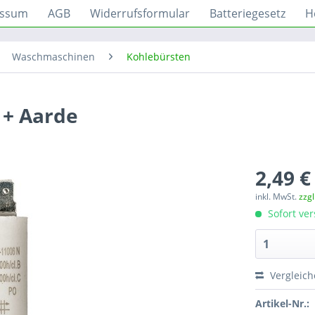
essum
AGB
Widerrufsformular
Batteriegesetz
H
Waschmaschinen
Kohlebürsten
 + Aarde
2,49 €
inkl. MwSt.
zzg
Sofort ver
Vergleic
Artikel-Nr.: