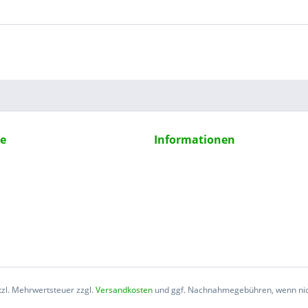
ce
Informationen
etzl. Mehrwertsteuer zzgl.
Versandkosten
und ggf. Nachnahmegebühren, wenn nic